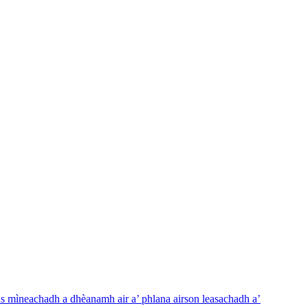
us mìneachadh a dhèanamh air a’ phlana airson leasachadh a’