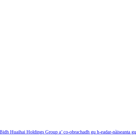
. Bidh Huaihai Holdings Group a’ co-obrachadh gu h-eadar-nàiseanta g