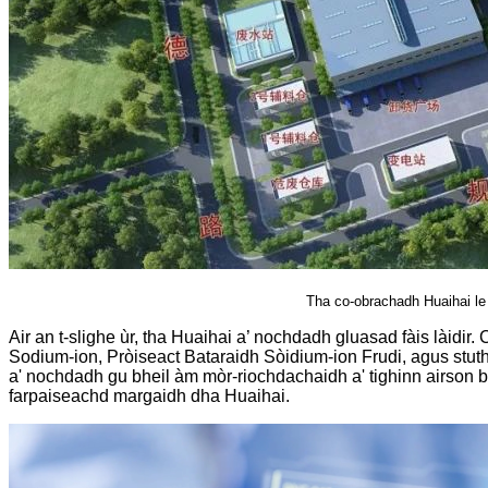
Tha co-obrachadh Huaihai le
Air an t-slighe ùr, tha Huaihai a’ nochdadh gluasad fàis lài
Sodium-ion, Pròiseact Bataraidh Sòidium-ion Frudi, agus stuth
a' nochdadh gu bheil àm mòr-riochdachaidh a' tighinn airson
farpaiseachd margaidh dha Huaihai.