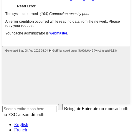
Briog air Enter airson rannsachadh
no ESC airson dùnadh
English
French