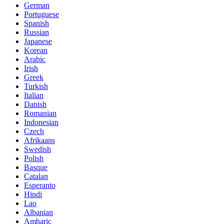
German
Portuguese
Spanish
Russian
Japanese
Korean
Arabic
Irish
Greek
Turkish
Italian
Danish
Romanian
Indonesian
Czech
Afrikaans
Swedish
Polish
Basque
Catalan
Esperanto
Hindi
Lao
Albanian
Amharic