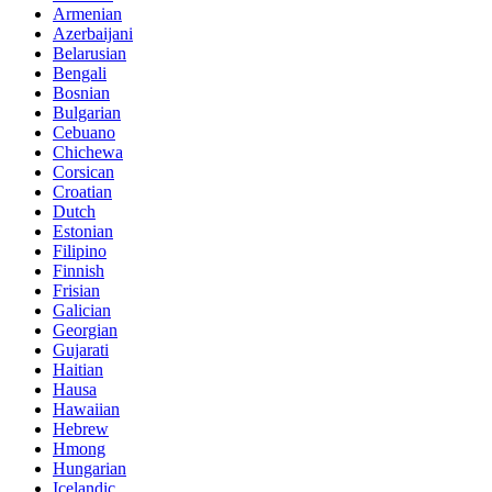
Armenian
Azerbaijani
Belarusian
Bengali
Bosnian
Bulgarian
Cebuano
Chichewa
Corsican
Croatian
Dutch
Estonian
Filipino
Finnish
Frisian
Galician
Georgian
Gujarati
Haitian
Hausa
Hawaiian
Hebrew
Hmong
Hungarian
Icelandic