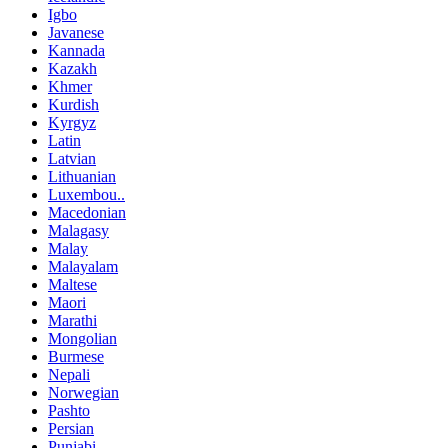
Igbo
Javanese
Kannada
Kazakh
Khmer
Kurdish
Kyrgyz
Latin
Latvian
Lithuanian
Luxembou..
Macedonian
Malagasy
Malay
Malayalam
Maltese
Maori
Marathi
Mongolian
Burmese
Nepali
Norwegian
Pashto
Persian
Punjabi