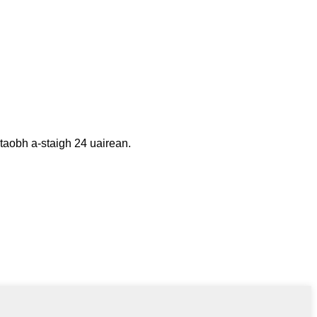
 taobh a-staigh 24 uairean.