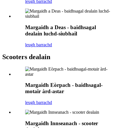
leugh barrachd
Margaidh a Deas - baidhsagal
dealain luchd-siubhail
leugh barrachd
Scooters dealain
Margaidh Eòrpach - baidhsagal-
motair àrd-astar
leugh barrachd
Margaidh Innseanach - scooter