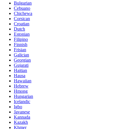
Bulgarian
Cebuano
Chichewa
Corsican
Croatian
Dutch
Estonian
Filipino
Finnish
Frisian
Galician
Georgian
Gujarati
Haitian
Hausa
Hawaiian
Hebrew
Hmong
Hungarian
Icelandic
Igbo
Javanese
Kannada
Kazakh
Khmer