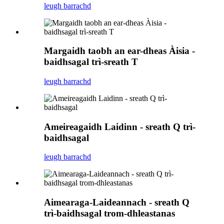
leugh barrachd
Margaidh taobh an ear-dheas Àisia -
baidhsagal trì-sreath T
leugh barrachd
Ameireagaidh Laidinn - sreath Q trì-
baidhsagal
leugh barrachd
Aimearaga-Laideannach - sreath Q
trì-baidhsagal trom-dhleastanas