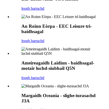
leugh barrachd
An Roinn Eòrpa - EEC Leisure trì-
baidhsagal
leugh barrachd
Ameireagaidh Laidinn - baidhsagal-
motair luchd-siubhail Q5N
leugh barrachd
Margaidh Oceania - slighe-turasachd
J3A