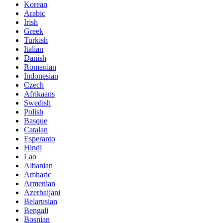
Korean
Arabic
Irish
Greek
Turkish
Italian
Danish
Romanian
Indonesian
Czech
Afrikaans
Swedish
Polish
Basque
Catalan
Esperanto
Hindi
Lao
Albanian
Amharic
Armenian
Azerbaijani
Belarusian
Bengali
Bosnian