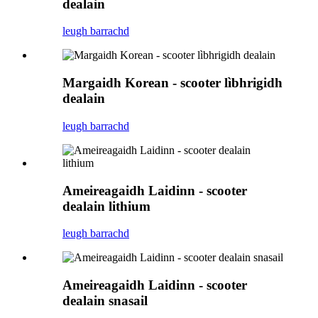
dealain
leugh barrachd
Margaidh Korean - scooter lìbhrigidh
dealain
leugh barrachd
Ameireagaidh Laidinn - scooter
dealain lithium
leugh barrachd
Ameireagaidh Laidinn - scooter
dealain snasail