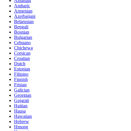
Albanian
Amharic
Armenian
Azerbaijani
Belarusian
Bengali
Bosnian
Bulgarian
Cebuano
Chichewa
Corsican
Croatian
Dutch
Estonian
Filipino
Finnish
Frisian
Galician
Georgian
Gujarati
Haitian
Hausa
Hawaiian
Hebrew
Hmong