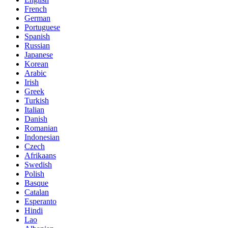
French
German
Portuguese
Spanish
Russian
Japanese
Korean
Arabic
Irish
Greek
Turkish
Italian
Danish
Romanian
Indonesian
Czech
Afrikaans
Swedish
Polish
Basque
Catalan
Esperanto
Hindi
Lao