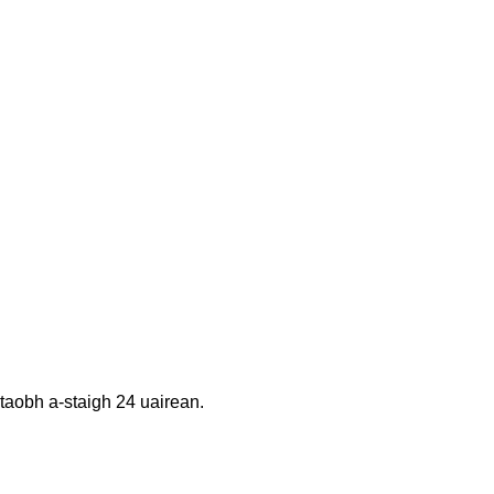
 taobh a-staigh 24 uairean.