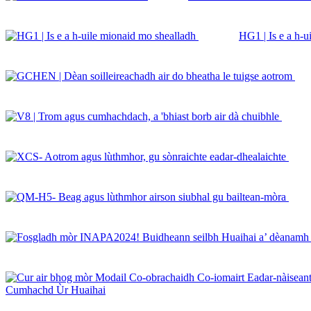
HG1 | Is e a h-u
Cumhachd Ùr Huaihai