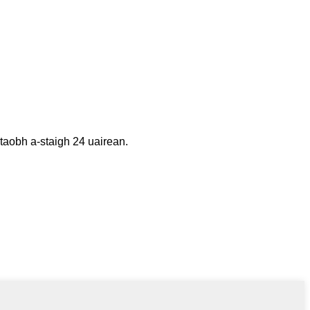
 taobh a-staigh 24 uairean.