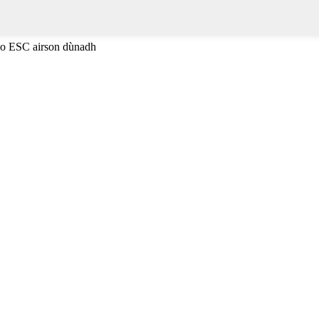
 no ESC airson dùnadh