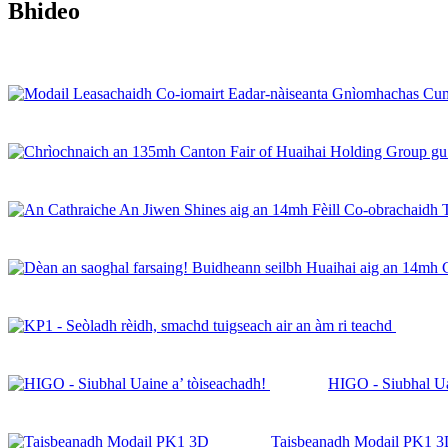
Bhideo
HIGO - Siubhal Ua
Taisbeanadh Modail PK1 