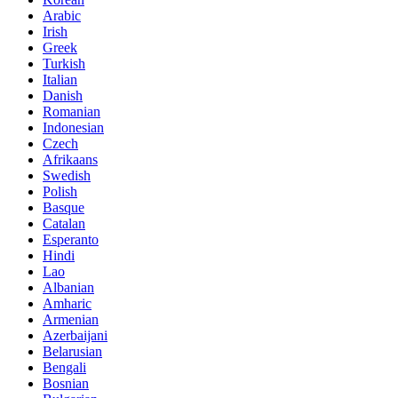
Arabic
Irish
Greek
Turkish
Italian
Danish
Romanian
Indonesian
Czech
Afrikaans
Swedish
Polish
Basque
Catalan
Esperanto
Hindi
Lao
Albanian
Amharic
Armenian
Azerbaijani
Belarusian
Bengali
Bosnian