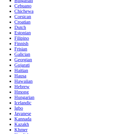
Bulgarian
Cebuano
Chichewa
Corsican
Croatian
Dutch
Estonian
Filipino
Finnish
Frisian
Galician
Georgian
Gujarati
Haitian
Hausa
Hawaiian
Hebrew
Hmong
Hungarian
Icelandic
Igbo
Javanese
Kannada
Kazakh
Khmer