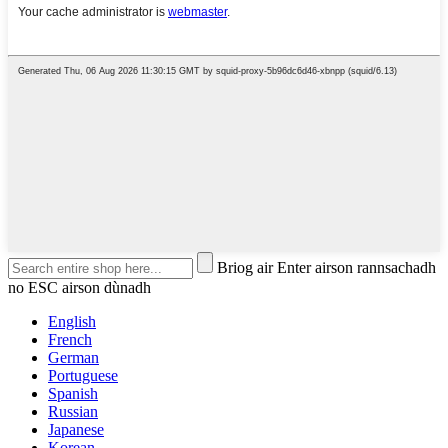
Briog air Enter airson rannsachadh
no ESC airson dùnadh
English
French
German
Portuguese
Spanish
Russian
Japanese
Korean