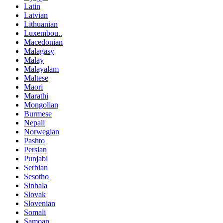
Latin
Latvian
Lithuanian
Luxembou..
Macedonian
Malagasy
Malay
Malayalam
Maltese
Maori
Marathi
Mongolian
Burmese
Nepali
Norwegian
Pashto
Persian
Punjabi
Serbian
Sesotho
Sinhala
Slovak
Slovenian
Somali
Samoan