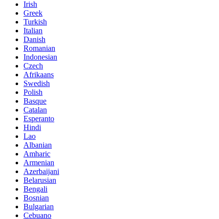
Irish
Greek
Turkish
Italian
Danish
Romanian
Indonesian
Czech
Afrikaans
Swedish
Polish
Basque
Catalan
Esperanto
Hindi
Lao
Albanian
Amharic
Armenian
Azerbaijani
Belarusian
Bengali
Bosnian
Bulgarian
Cebuano