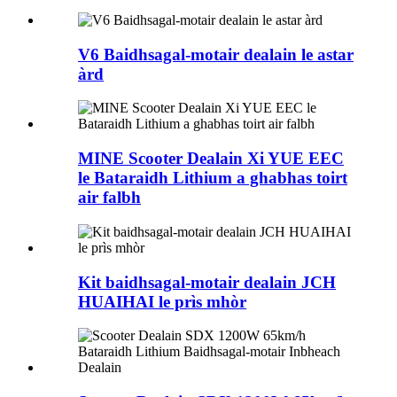
V6 Baidhsagal-motair dealain le astar
àrd
MINE Scooter Dealain Xi YUE EEC
le Bataraidh Lithium a ghabhas toirt
air falbh
Kit baidhsagal-motair dealain JCH
HUAIHAI le prìs mhòr