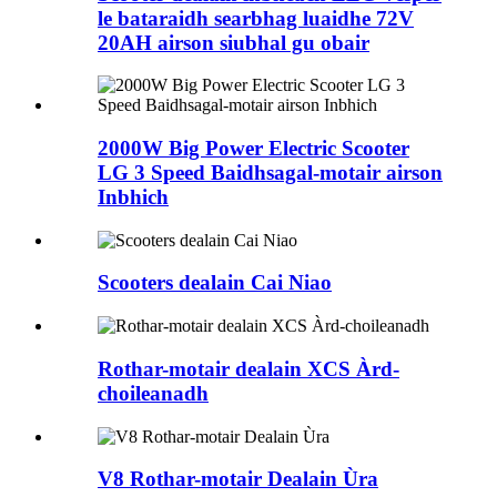
le bataraidh searbhag luaidhe 72V
20AH airson siubhal gu obair
2000W Big Power Electric Scooter
LG 3 Speed ​​​​Baidhsagal-motair airson
Inbhich
Scooters dealain Cai Niao
Rothar-motair dealain XCS Àrd-
choileanadh
V8 Rothar-motair Dealain Ùra